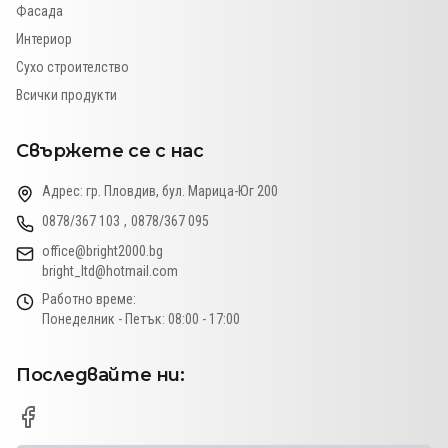
Фасада
Интериор
Сухо строителство
Всички продукти
Свържете се с нас
Адрес:
гр. Пловдив, бул. Марица-Юг 200
0878/367 103
,
0878/367 095
office@bright2000.bg
bright_ltd@hotmail.com
Работно време:
Понеделник - Петък: 08:00 - 17:00
Последвайте ни: