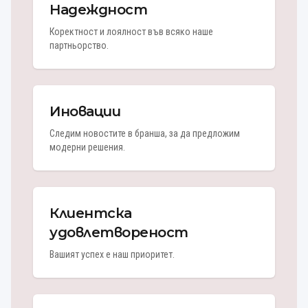
Надеждност
Коректност и лоялност във всяко наше
партньорство.
Иновации
Следим новостите в бранша, за да предложим
модерни решения.
Клиентска
удовлетвореност
Вашият успех е наш приоритет.