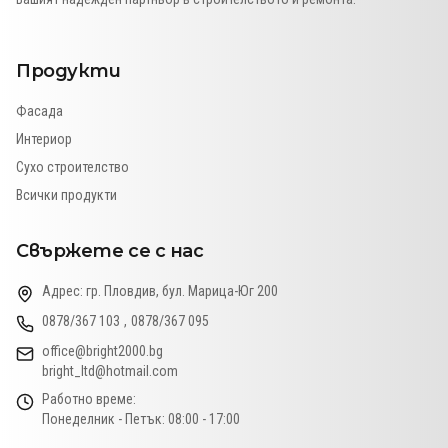
Продукти
Фасада
Интериор
Сухо строителство
Всички продукти
Свържете се с нас
Адрес:
гр. Пловдив, бул. Марица-Юг 200
0878/367 103
,
0878/367 095
office@bright2000.bg
bright_ltd@hotmail.com
Работно време:
Понеделник - Петък: 08:00 - 17:00