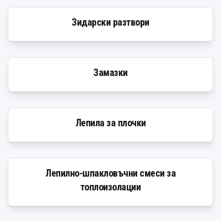
Зидарски разтвори
Замазки
Лепила за плочки
Лепилно-шпакловъчни смеси за
топлоизолации