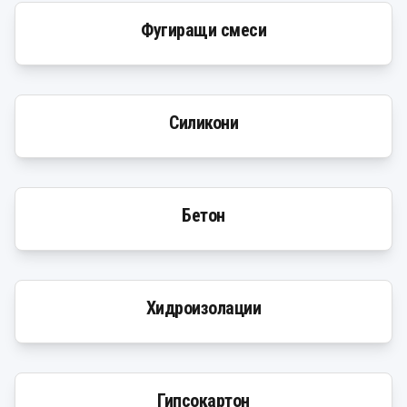
Фугиращи смеси
Силикони
Бетон
Хидроизолации
Гипсокартон